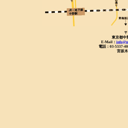
〒
東京都中野
E-Mail：
info@m
電話：03-5337-40
宮坂木