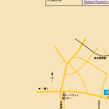
Timber Framers 